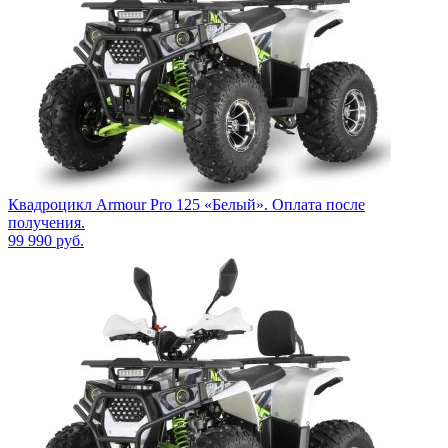
Квадроцикл Armour Pro 125 «Белый». Оплата после
получения.
99 990
руб.