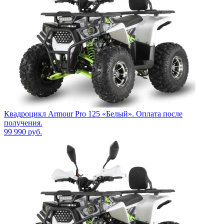
Квадроцикл Armour Pro 125 «Белый». Оплата после
получения.
99 990
руб.