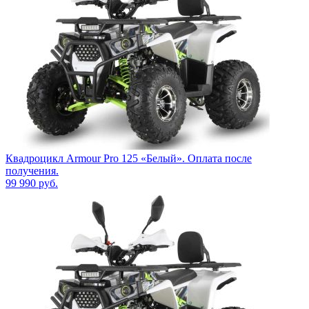
Квадроцикл Armour Pro 125 «Белый». Оплата после
получения.
99 990
руб.