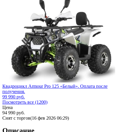
Квадроцикл Armour Pro 125 «Белый». Оплата после
получения.
99 990
руб.
Посмотреть все (1200)
Цена
94 990
руб.
Снят с торгов
(16 фев 2026 06:29)
Описание