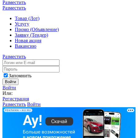
Разместить
Разместить
Товар (Лот)
Услугу
Промо (Объявление)
Заявку (Тендер)
Новая акция
Вакансию
Разместить
Запомнить
Войти
Войти
Или:
Регистрация
Разместить
Войти
РЕКЛАМА • AU.RU