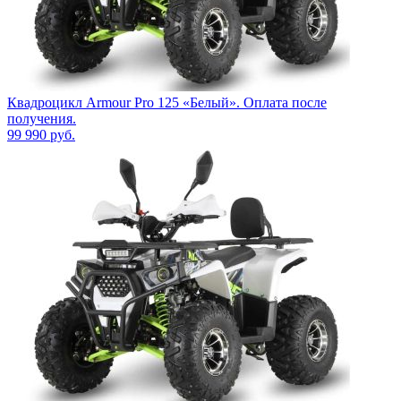
Квадроцикл Armour Pro 125 «Белый». Оплата после
получения.
99 990
руб.