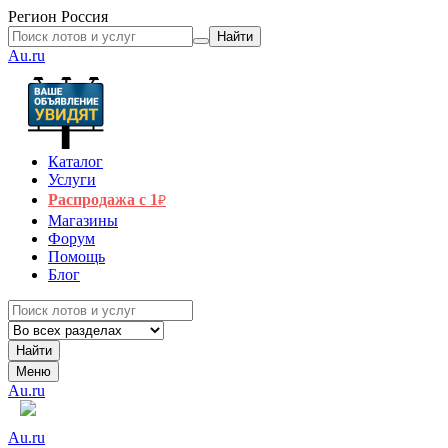
Регион
Россия
Найти
Au.ru
Каталог
Услуги
Распродажа с 1
₽
Магазины
Форум
Помощь
Блог
Найти
Меню
Au.ru
Au.ru