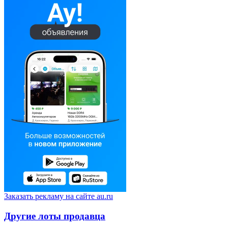
Заказать рекламу на сайте au.ru
Другие лоты продавца