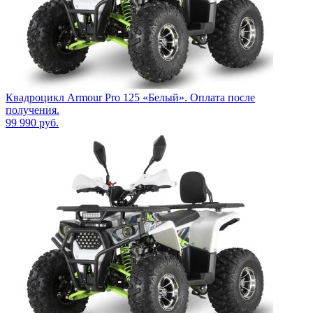
Квадроцикл Armour Pro 125 «Белый». Оплата после
получения.
99 990
руб.