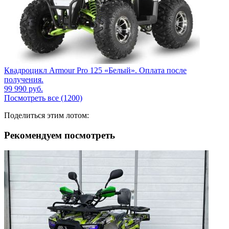
Квадроцикл Armour Pro 125 «Белый». Оплата после
получения.
99 990
руб.
Посмотреть все (1200)
Поделиться этим лотом:
Рекомендуем посмотреть