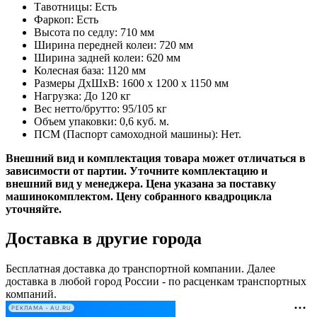
Тавотницы: Есть
Фаркоп: Есть
Высота по седлу: 710 мм
Ширина передней колеи: 720 мм
Ширина задней колеи: 620 мм
Колесная база: 1120 мм
Размеры ДхШхВ: 1600 x 1200 x 1150 мм
Нагрузка: До 120 кг
Вес нетто/брутто: 95/105 кг
Объем упаковки: 0,6 куб. м.
ПСМ (Паспорт самоходной машины): Нет.
Внешний вид и комплектация товара может отличаться в
зависимости от партии. Уточните комплектацию и
внешний вид у менеджера.​ Цена указана за поставку
машинокомплектом. Цену собранного квадроцикла
уточняйте.
Доставка в другие города
Бесплатная доставка до транспортной компании. Далее
доставка в любой город России - по расценкам транспортных
компаний.
РЕКЛАМА • AU.RU