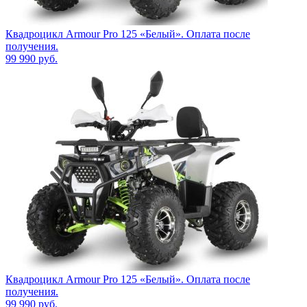
Квадроцикл Armour Pro 125 «Белый». Оплата после
получения.
99 990
руб.
Квадроцикл Armour Pro 125 «Белый». Оплата после
получения.
99 990
руб.