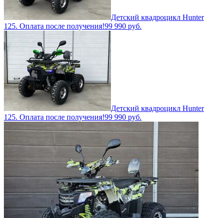
Детский квадроцикл Hunter
125. Оплата после получения!
99 990
руб.
Детский квадроцикл Hunter
125. Оплата после получения!
99 990
руб.