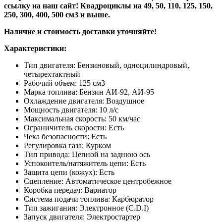
ссылку на наш сайт! Квадроциклы на 49, 50, 110, 125, 150,
250, 300, 400, 500 см3 и выше.
Наличие и стоимость доставки уточняйте!
Характеристики:
Тип двигателя: Бензиновый, одноцилиндровый,
четырехтактный
Рабочий объем: 125 см3
Марка топлива: Бензин АИ-92, АИ-95
Охлаждение двигателя: Воздушное
Мощность двигателя: 10 л/с
Максимальная скорость: 50 км/час
Ограничитель скорости: Есть
Чека безопасности: Есть
Регулировка газа: Курком
Тип привода: Цепной на заднюю ось
Успокоитель/натяжитель цепи: Есть
Защита цепи (кожух): Есть
Сцепление: Автоматическое центробежное
Коробка передач: Вариатор
Система подачи топлива: Карбюратор
Тип зажигания: Электронное (C.D.I)
Запуск двигателя: Электростартер