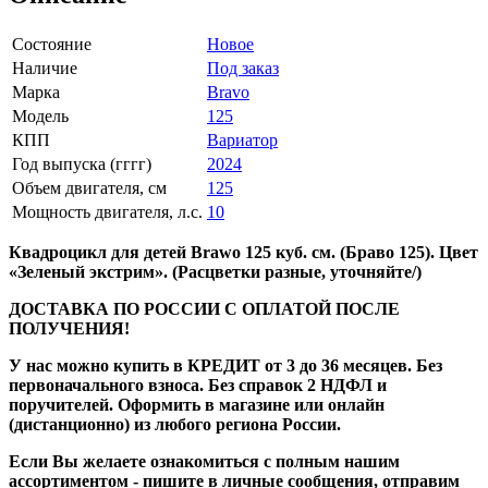
Состояние
Новое
Наличие
Под заказ
Марка
Bravo
Модель
125
КПП
Вариатор
Год выпуска (гггг)
2024
Объем двигателя, см
125
Мощность двигателя, л.с.
10
Квадроцикл для детей Brawo 125 куб. см. (Браво 125). Цвет
«Зеленый экстрим». (Расцветки разные, уточняйте/)
ДОСТАВКА ПО РОССИИ С ОПЛАТОЙ ПОСЛЕ
ПОЛУЧЕНИЯ!
У нас можно купить в КРЕДИТ от 3 до 36 месяцев. Без
первоначального взноса. Без справок 2 НДФЛ и
поручителей. Оформить в магазине или онлайн
(дистанционно) из любого региона России.
Если Вы желаете ознакомиться с полным нашим
ассортиментом - пишите в личные сообщения, отправим