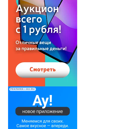
РЕКЛАМА • AU.RU