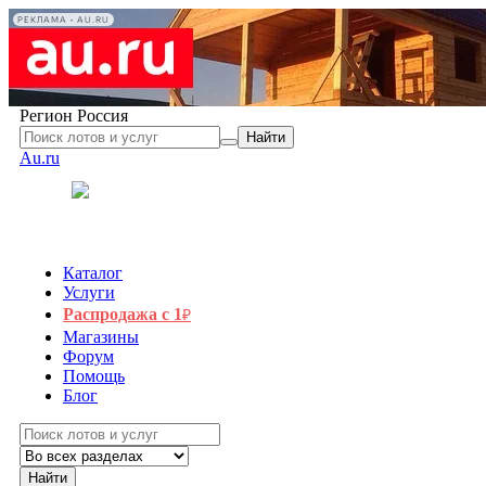
РЕКЛАМА • AU.RU
Регион
Россия
Найти
Au.ru
Каталог
Услуги
Распродажа с 1
₽
Магазины
Форум
Помощь
Блог
Найти