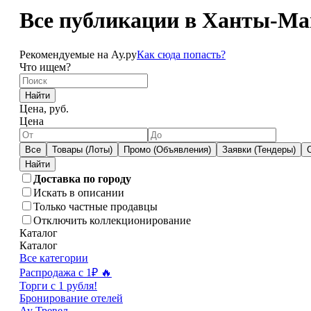
Все публикации в Ханты-Ма
Рекомендуемые на Ау.ру
Как сюда попасть?
Что ищем?
Найти
Цена, руб.
Цена
Все
Товары (Лоты)
Промо (Объявления)
Заявки (Тендеры)
Доставка по городу
Искать в описании
Только частные продавцы
Отключить коллекционирование
Каталог
Каталог
Все категории
Распродажа с 1₽ 🔥
Торги с 1 рубля!
Бронирование отелей
Ау Тревел