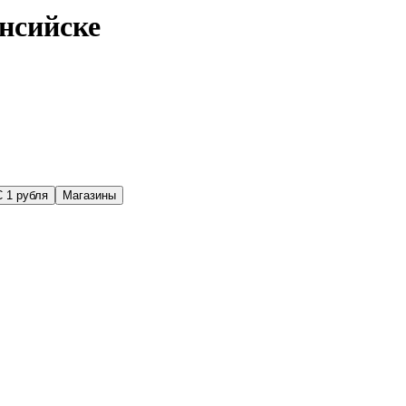
нсийске
С 1 рубля
Магазины