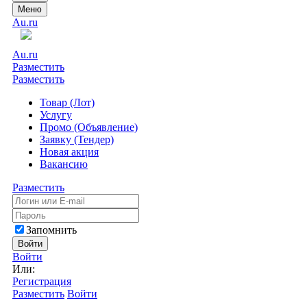
Меню
Au.ru
Au.ru
Разместить
Разместить
Товар (Лот)
Услугу
Промо (Объявление)
Заявку (Тендер)
Новая акция
Вакансию
Разместить
Запомнить
Войти
Войти
Или:
Регистрация
Разместить
Войти