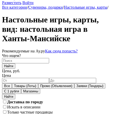
Разместить
Войти
Все категории
/
Сувениры, подарки
/
Настольные игры, карты
/
Настольные игры, карты,
вид: настольная игра в
Ханты-Мансийске
Рекомендуемые на Ау.ру
Как сюда попасть?
Что ищем?
Найти
Цена, руб.
Цена
Все
Товары (Лоты)
Промо (Объявления)
Заявки (Тендеры)
С 1 рубля
Магазины
Доставка по городу
Искать в описании
Только частные продавцы