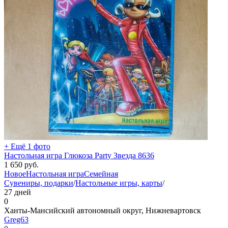
+ Ещё 1 фото
Настольная игра Глюкоза Party Звезда 8636
1 650
руб.
Новое
Настольная игра
Семейная
Сувениры, подарки
/
Настольные игры, карты
/
27 дней
0
Ханты-Мансийский автономный округ, Нижневартовск
Greg63