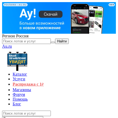
РЕКЛАМА • AU.RU
Регион
Россия
Найти
Au.ru
Каталог
Услуги
Распродажа с 1
₽
Магазины
Форум
Помощь
Блог