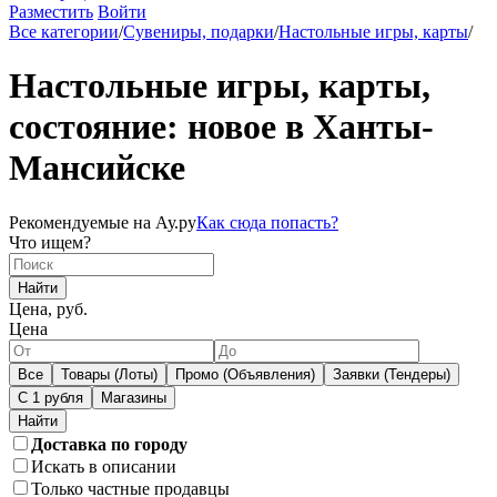
Разместить
Войти
Все категории
/
Сувениры, подарки
/
Настольные игры, карты
/
Настольные игры, карты,
состояние: новое в Ханты-
Мансийске
Рекомендуемые на Ау.ру
Как сюда попасть?
Что ищем?
Найти
Цена, руб.
Цена
Все
Товары (Лоты)
Промо (Объявления)
Заявки (Тендеры)
С 1 рубля
Магазины
Доставка по городу
Искать в описании
Только частные продавцы