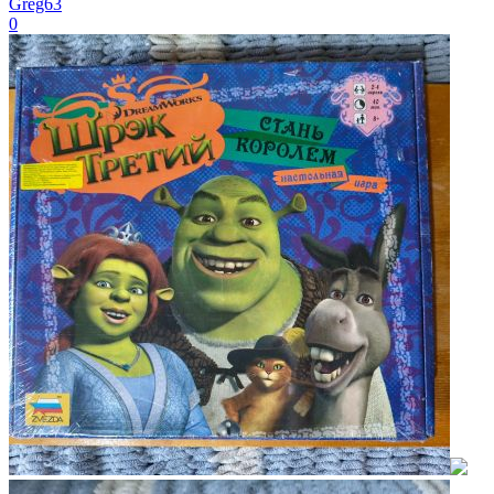
Greg63
0