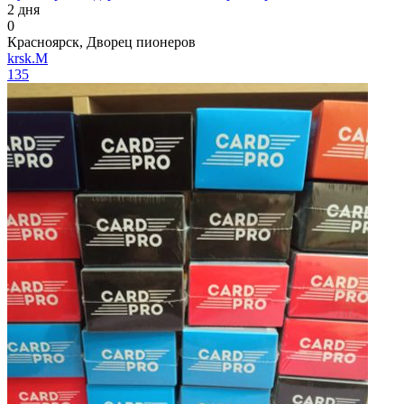
2 дня
0
Красноярск, Дворец пионеров
krsk.M
135