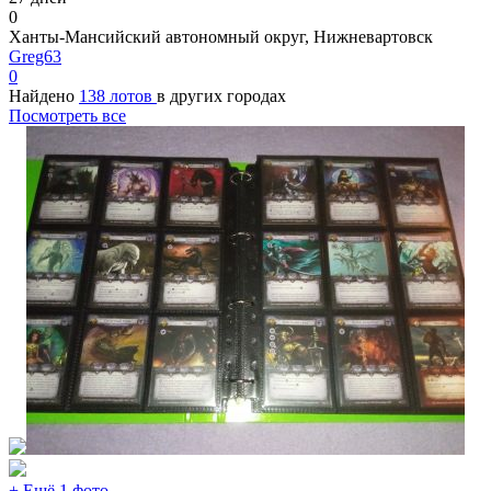
0
Ханты-Мансийский автономный округ, Нижневартовск
Greg63
0
Найдено
138 лотов
в других городах
Посмотреть все
+ Ещё 1 фото