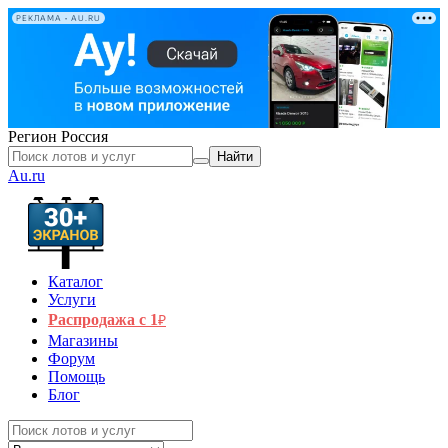
РЕКЛАМА • AU.RU
Регион
Россия
Найти
Au.ru
Каталог
Услуги
Распродажа с 1
₽
Магазины
Форум
Помощь
Блог